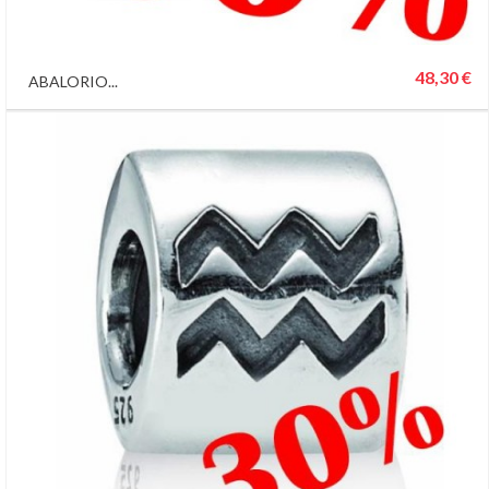
48,30 €
ABALORIO...