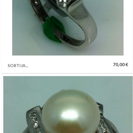
70,00 €
SORTIJA...