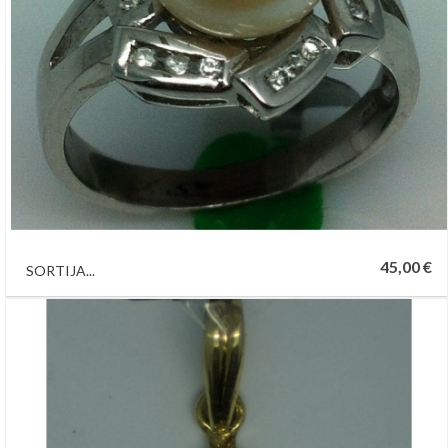
45,00 €
SORTIJA...