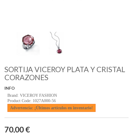
SORTIJA VICEROY PLATA Y CRISTAL
CORAZONES
INFO
Brand: VICEROY FASHION
Product Code: 1027A000-56
Advertencia: ¡Últimos artículos en inventario!
70,00 €