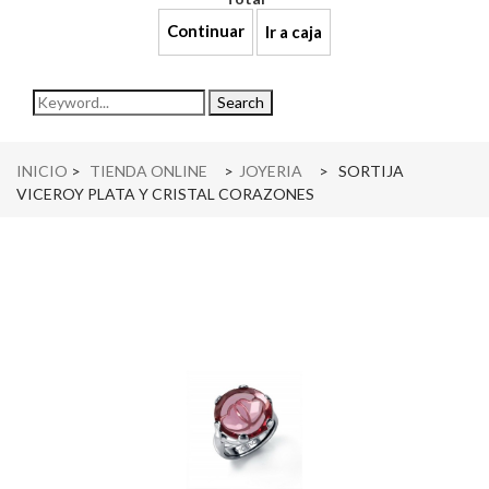
Continuar
Ir a caja
navigation
Search
INICIO
>
TIENDA ONLINE
>
JOYERIA
>
SORTIJA
VICEROY PLATA Y CRISTAL CORAZONES