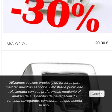
20,30 €
ABALORIO...
Utilizamos cookies propias y de terceros para
mejorar nuestros servicios y mostrarle publicidad
relacionada con sus preferencias mediante el
Cerrar
análisis de sus hábitos de navegación. Si
continua navegando, consideramos que acepta
su uso.