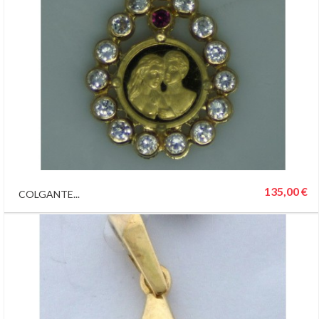
135,00 €
COLGANTE...