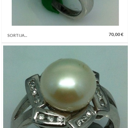
70,00 €
SORTIJA...