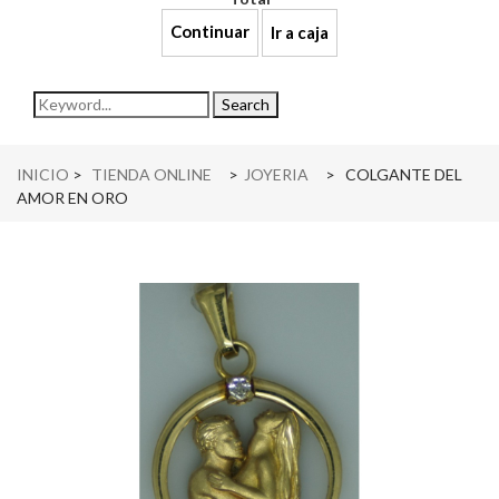
Continuar
Ir a caja
navigation
Search
INICIO
>
TIENDA ONLINE
>
JOYERIA
>
COLGANTE DEL
AMOR EN ORO