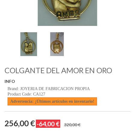
COLGANTE DEL AMOR EN ORO
INFO
Brand: JOYERIA DE FABRICACION PROPIA
Product Code: CA127
Advertencia: ¡Últimos artículos en inventario!
256,00 €
-64,00 €
320,00 €