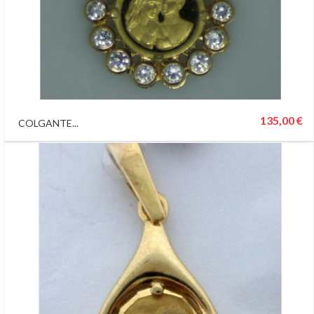
135,00 €
COLGANTE...