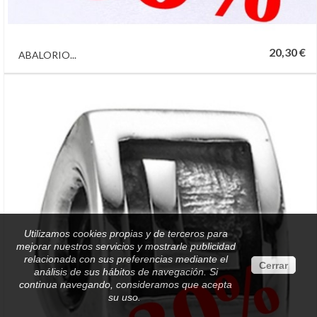
20,30 €
ABALORIO...
Utilizamos cookies propias y de terceros para
mejorar nuestros servicios y mostrarle publicidad
relacionada con sus preferencias mediante el
Cerrar
análisis de sus hábitos de navegación. Si
continua navegando, consideramos que acepta
su uso.