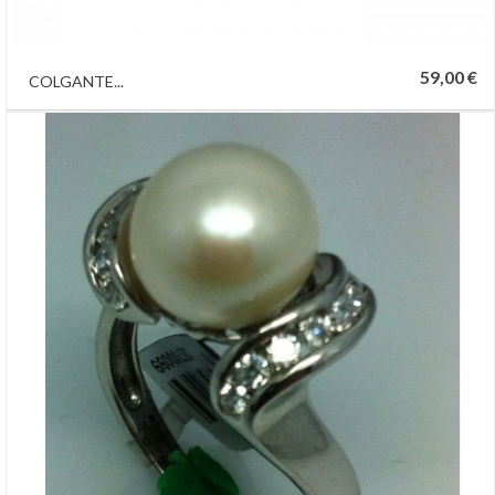
59,00 €
COLGANTE...