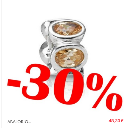
48,30 €
ABALORIO...