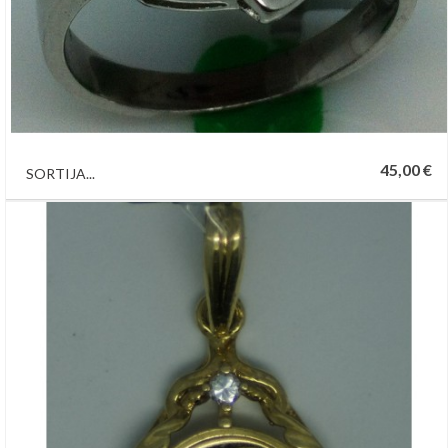
45,00 €
SORTIJA...