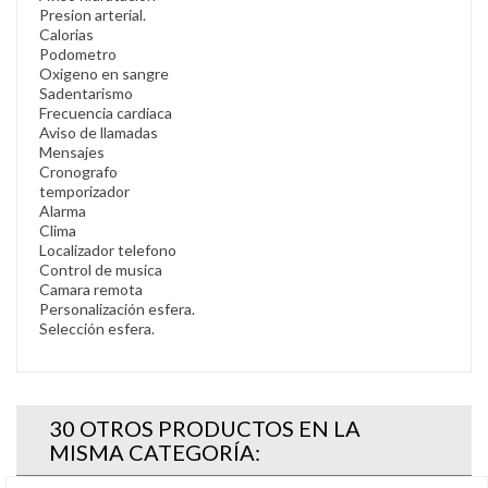
Presion arterial.
Calorias
Podometro
Oxigeno en sangre
Sadentarismo
Frecuencia cardiaca
Aviso de llamadas
Mensajes
Cronografo
temporizador
Alarma
Clima
Localizador telefono
Control de musica
Camara remota
Personalización esfera.
Selección esfera.
30 OTROS PRODUCTOS EN LA
MISMA CATEGORÍA: