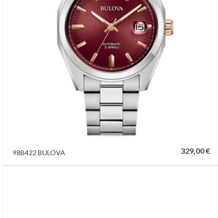
329,00 €
98B422 BULOVA