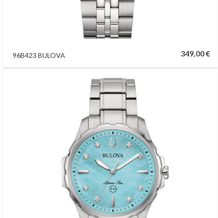
349,00 €
96B423 BULOVA