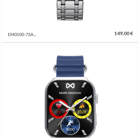
149,00 €
EM0500-73A...