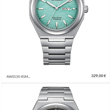
329,00 €
AW0130-85M...