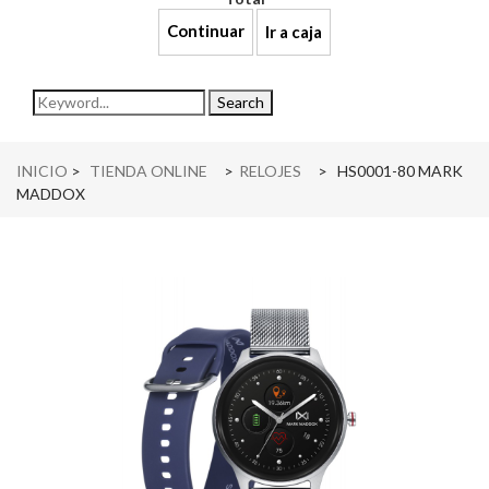
Continuar
Ir a caja
navigation
Search
INICIO
>
TIENDA ONLINE
>
RELOJES
>
HS0001-80 MARK
MADDOX