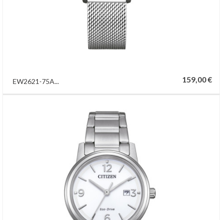
159,00 €
EW2621-75A...