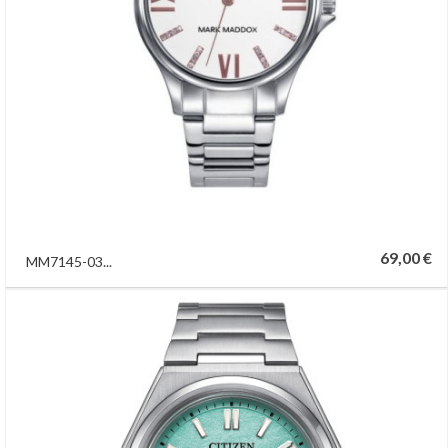
69,00 €
MM7145-03...