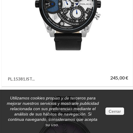
245,00 €
PL.15381JST...
Utilizamos cookies propias y de terceros para
mejorar nuestros servicios y mostrarle publicidad
relacionada con sus preferencias mediante el
Cerrar
análisis de sus hábitos de navegación. Si
continua navegando, consideramos que acepta
su uso.