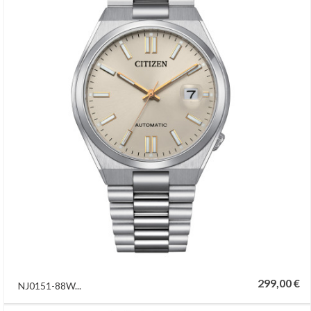
299,00 €
NJ0151-88W...