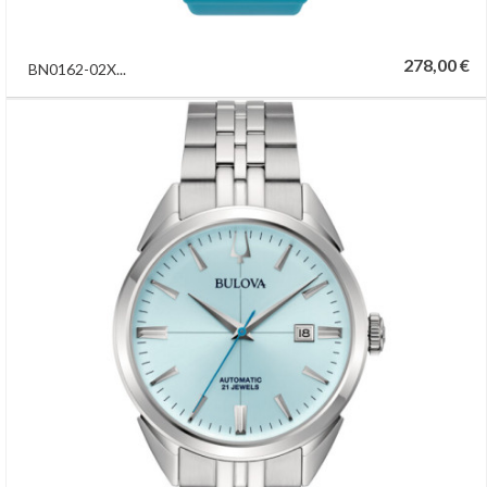
278,00 €
BN0162-02X...