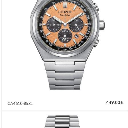
449,00 €
CA4610-85Z...