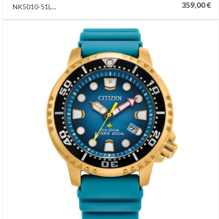
359,00 €
NK5010-51L...