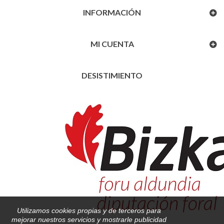
INFORMACIÓN
MI CUENTA
DESISTIMIENTO
Utilizamos cookies propias y de terceros para
mejorar nuestros servicios y mostrarle publicidad