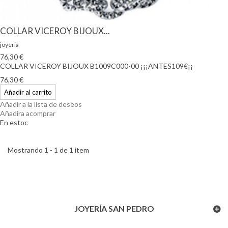
COLLAR VICEROY BIJOUX...
joyeria
76,30 €
COLLAR VICEROY BIJOUX B1009C000-00 ¡¡¡ANTES109€¡¡
76,30 €
Añadir al carrito
Añadir a la lista de deseos
Añadira acomprar
En estoc
Mostrando 1 - 1 de 1 item
JOYERÍA SAN PEDRO